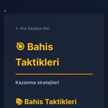
>
← Ana Sayfaya Dön
🎯 Bahis
Taktikleri
Kazanma stratejileri
📚 Bahis Taktikleri