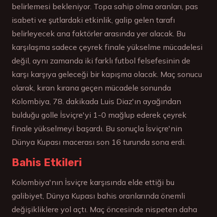
belirlemesi bekleniyor. Topa sahip olma oranları, pas
isabeti ve şutlardaki etkinlik, galip gelen tarafı
belirleyecek ana faktörler arasında yer alacak. Bu
karşılaşma sadece çeyrek finale yükselme mücadelesi
değil, aynı zamanda iki farklı futbol felsefesinin de
karşı karşıya geleceği bir kapışma olacak. Maç sonucu
olarak, kıran kırana geçen mücadele sonunda
Kolombiya, 78. dakikada Luis Diaz'ın ayağından
bulduğu golle İsviçre'yi 1-0 mağlup ederek çeyrek
finale yükselmeyi başardı. Bu sonuçla İsviçre'nin
Dünya Kupası macerası son 16 turunda sona erdi.
Bahis Etkileri
Kolombiya'nın İsviçre karşısında elde ettiği bu
galibiyet, Dünya Kupası bahis oranlarında önemli
değişikliklere yol açtı. Maç öncesinde nispeten daha