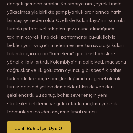
dengeli görünen oranlar, Kolombiya'nın çeyrek finale
yükselmesiyle birlikte şampiyonluk oranlarında hafif
bir düşüşe neden oldu. Özellikle Kolombiya'nın sonraki
turdaki potansiyel rakipleri göz önüne alındığında,
takımın çeyrek finaldeki performansı büyük ilgiyle
bekleniyor. İsviçre'nin elenmesi ise, turnuva dışı kalan
takımlar için açılan "kim elenir" gibi özel bahislere
yönelik ilgiyi artırdı. Kolombiya'nın galibiyeti, maç sonu
doğru skor ve ilk golü atan oyuncu gibi spesifik bahis
türlerinde kazançlı sonuçlar doğururken, genel olarak
turnuvanın gidişatına dair beklentileri de yeniden
şekillendirdi. Bu sonuç, bahis severler için yeni
stratejiler belirleme ve gelecekteki maçlara yönelik
tahminlerini gözden geçirme fırsatı sundu.
Canlı Bahis İçin Üye Ol