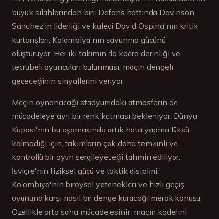
büyük silahlarından biri. Defans hattında Davinson
Sanchez'in liderliği ve kaleci David Ospina'nın kritik
kurtarışları, Kolombiya'nın savunma gücünü
oluşturuyor. Her iki takımın da kadro derinliği ve
tecrübeli oyuncuları bulunması, maçın dengeli
geçeceğinin sinyallerini veriyor.
Maçın oynanacağı stadyumdaki atmosferin de
mücadeleye ayrı bir renk katması bekleniyor. Dünya
Kupası'nın bu aşamasında artık hata yapma lüksü
kalmadığı için, takımların çok daha temkinli ve
kontrollü bir oyun sergileyeceği tahmin ediliyor.
İsviçre'nin fiziksel gücü ve taktik disiplini,
Kolombiya'nın bireysel yetenekleri ve hızlı geçiş
oyununa karşı nasıl bir denge kuracağı merak konusu.
Özellikle orta saha mücadelesinin maçın kaderini