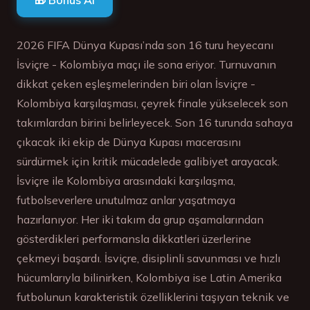
2026 FIFA Dünya Kupası’nda son 16 turu heyecanı
İsviçre - Kolombiya maçı ile sona eriyor. Turnuvanın
dikkat çeken eşleşmelerinden biri olan İsviçre -
Kolombiya karşılaşması, çeyrek finale yükselecek son
takımlardan birini belirleyecek. Son 16 turunda sahaya
çıkacak iki ekip de Dünya Kupası macerasını
sürdürmek için kritik mücadelede galibiyet arayacak.
İsviçre ile Kolombiya arasındaki karşılaşma,
futbolseverlere unutulmaz anlar yaşatmaya
hazırlanıyor. Her iki takım da grup aşamalarından
gösterdikleri performansla dikkatleri üzerlerine
çekmeyi başardı. İsviçre, disiplinli savunması ve hızlı
hücumlarıyla bilinirken, Kolombiya ise Latin Amerika
futbolunun karakteristik özelliklerini taşıyan teknik ve