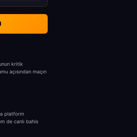
l
nun kritik
numu açısından maçın
ca platform
em de canlı bahis