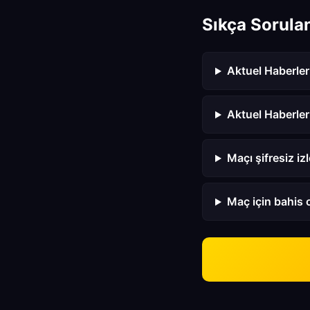
Sıkça Sorula
Aktuel Haberler
Aktuel Haberler
Maçı şifresiz iz
Maç için bahis 