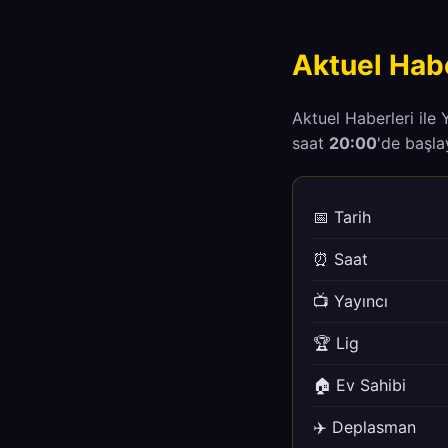
Aktuel Habe
Aktuel Haberleri il
saat
20:00
'de başla
📅 Tarih
⏰ Saat
📺 Yayıncı
🏆 Lig
🏠 Ev Sahibi
✈️ Deplasman