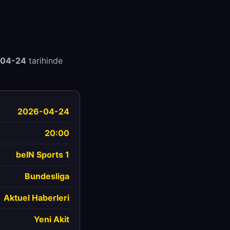
-04-24
tarihinde
2026-04-24
20:00
beIN Sports 1
Bundesliga
Aktuel Haberleri
Yeni Akit