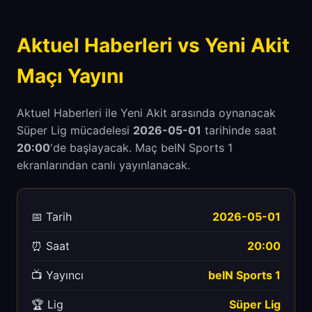
Aktuel Haberleri vs Yeni Akit
Maçı Yayını
Aktuel Haberleri ile Yeni Akit arasında oynanacak
Süper Lig mücadelesi
2026-05-01
tarihinde saat
20:00
'de başlayacak. Maç beIN Sports 1
ekranlarından canlı yayınlanacak.
📅 Tarih
2026-05-01
⏰ Saat
20:00
📺 Yayıncı
beIN Sports 1
🏆 Lig
Süper Lig