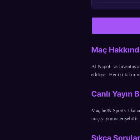
Maç Hakkınd
Al Napoli ve Juventus a
ediliyor. Her iki takım
Canlı Yayın Bi
Maç beIN Sports 1 kanal
maç yayınına erişebilir.
Sıkça Sorula