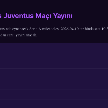
s Juventus Maçı Yayını
2026-04-10
10:
 arasında oynanacak Serie A mücadelesi
tarihinde saat
ndan canlı yayınlanacak.