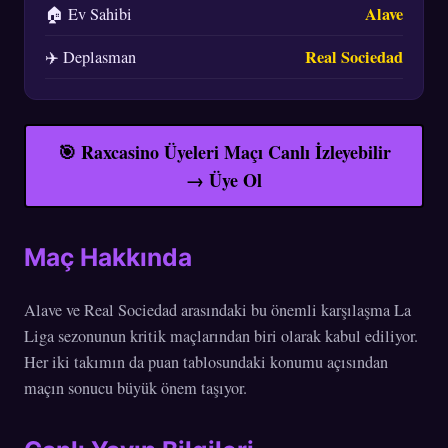
Alave
🏠 Ev Sahibi
Real Sociedad
✈️ Deplasman
🎯 Raxcasino Üyeleri Maçı Canlı İzleyebilir
→ Üye Ol
Maç Hakkında
Alave ve Real Sociedad arasındaki bu önemli karşılaşma La
Liga sezonunun kritik maçlarından biri olarak kabul ediliyor.
Her iki takımın da puan tablosundaki konumu açısından
maçın sonucu büyük önem taşıyor.