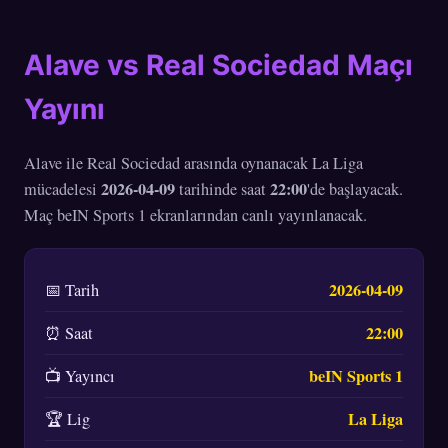
Alave vs Real Sociedad Maçı
Yayını
Alave ile Real Sociedad arasında oynanacak La Liga
2026-04-09
22:00
mücadelesi
tarihinde saat
'de başlayacak.
Maç beIN Sports 1 ekranlarından canlı yayınlanacak.
2026-04-09
📅 Tarih
22:00
⏰ Saat
beIN Sports 1
📺 Yayıncı
La Liga
🏆 Lig