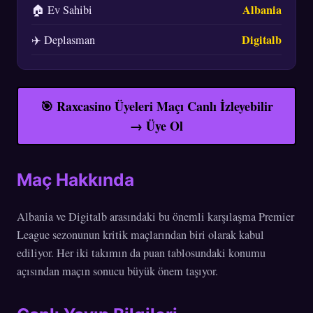
Albania
🏠 Ev Sahibi
Digitalb
✈️ Deplasman
🎯 Raxcasino Üyeleri Maçı Canlı İzleyebilir
→ Üye Ol
Maç Hakkında
Albania ve Digitalb arasındaki bu önemli karşılaşma Premier
League sezonunun kritik maçlarından biri olarak kabul
ediliyor. Her iki takımın da puan tablosundaki konumu
açısından maçın sonucu büyük önem taşıyor.