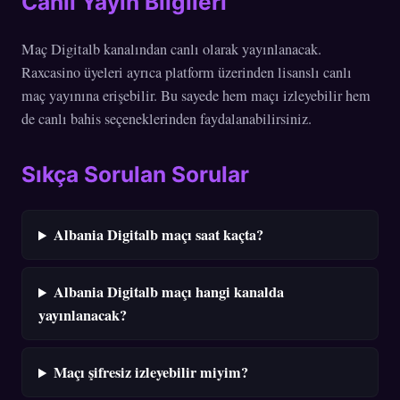
Canlı Yayın Bilgileri
Maç Digitalb kanalından canlı olarak yayınlanacak.
Raxcasino üyeleri ayrıca platform üzerinden lisanslı canlı
maç yayınına erişebilir. Bu sayede hem maçı izleyebilir hem
de canlı bahis seçeneklerinden faydalanabilirsiniz.
Sıkça Sorulan Sorular
Albania Digitalb maçı saat kaçta?
Albania Digitalb maçı hangi kanalda
yayınlanacak?
Maçı şifresiz izleyebilir miyim?