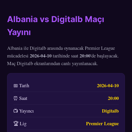
Albania vs Digitalb Maçı
Yayını
Albania ile Digitalb arasında oynanacak Premier League
2026-04-10
20:00
mücadelesi
tarihinde saat
'de başlayacak.
Maç Digitalb ekranlarından canlı yayınlanacak.
2026-04-10
📅 Tarih
20:00
⏰ Saat
Digitalb
📺 Yayıncı
Premier League
🏆 Lig