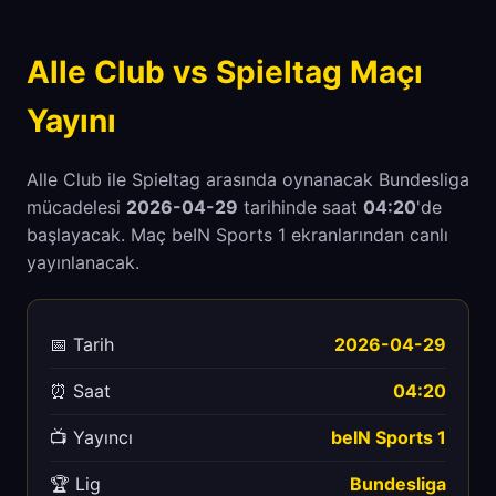
Alle Club vs Spieltag Maçı
Yayını
Alle Club ile Spieltag arasında oynanacak Bundesliga
mücadelesi
2026-04-29
tarihinde saat
04:20
'de
başlayacak. Maç beIN Sports 1 ekranlarından canlı
yayınlanacak.
📅 Tarih
2026-04-29
⏰ Saat
04:20
📺 Yayıncı
beIN Sports 1
🏆 Lig
Bundesliga