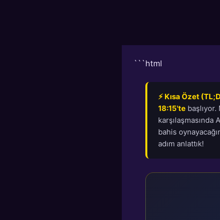
```html
⚡ Kısa Özet (TL;D
18:15'te
başlıyor.
karşılaşmasında Ar
bahis oynayacağını
adım anlattık!