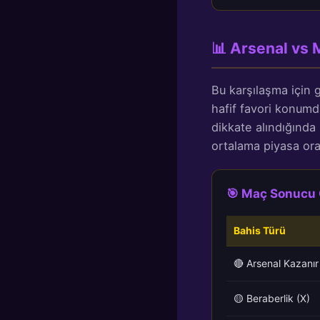
📊 Arsenal vs 
Bu karşılaşma için 
hafif favori konum
dikkate alındığında 
ortalama piyasa ora
🎯 Maç Sonucu 
Bahis Türü
🔴 Arsenal Kazanır 
🟡 Beraberlik (X)