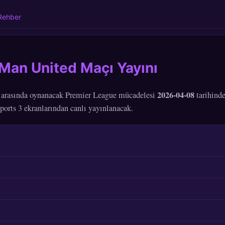
Rehber
 Man United Maçı Yayını
2026-04-08
 arasında oynanacak Premier League mücadelesi
tarihind
orts 3 ekranlarından canlı yayınlanacak.