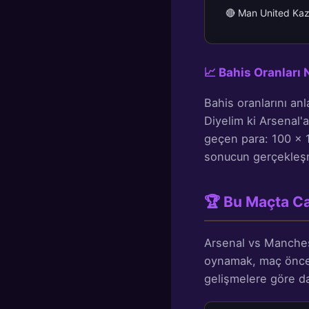
🔴 Man United Kaza
📈 Bahis Oranları
Bahis oranlarını anl
Diyelim ki Arsenal'
geçen para: 100 × 
sonucun gerçekleşm
🏆 Bu Maçta C
Arsenal vs Manches
oynamak, maç önces
gelişmelere göre dah