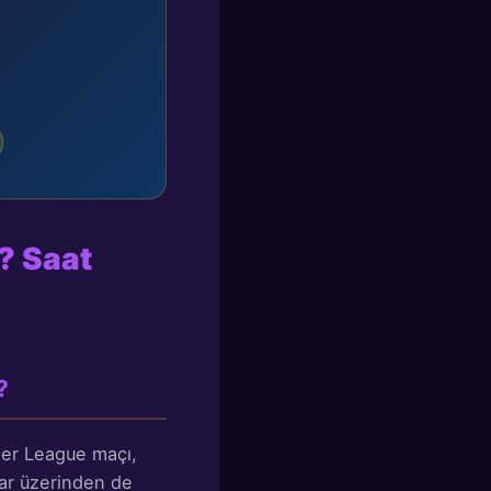
? Saat
?
er League maçı,
lar üzerinden de