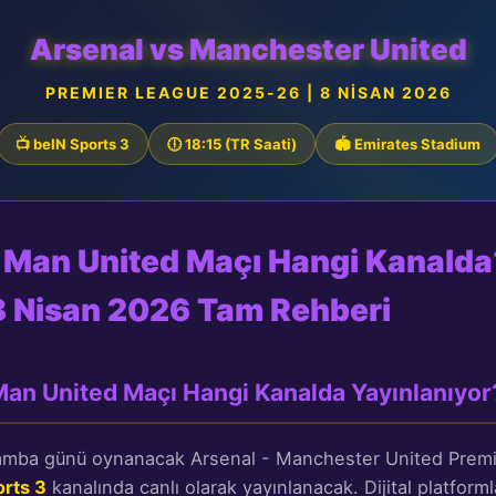
Arsenal vs Manchester United
PREMIER LEAGUE 2025-26 | 8 NİSAN 2026
📺 beIN Sports 3
🕕 18:15 (TR Saati)
🏟️ Emirates Stadium
 Man United Maçı Hangi Kanalda
8 Nisan 2026 Tam Rehberi
Man United Maçı Hangi Kanalda Yayınlanıyor
amba günü oynanacak Arsenal - Manchester United Premi
orts 3
kanalında canlı olarak yayınlanacak. Dijital platform