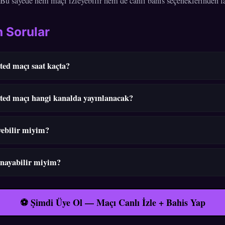
 Bu sayede hem maçı izleyebilir hem de canlı bahis seçeneklerinden fa
n Sorular
ed maçı saat kaçta?
ted maçı hangi kanalda yayınlanacak?
eyebilir miyim?
ynayabilir miyim?
⚽ Şimdi Üye Ol — Maçı Canlı İzle + Bahis Yap