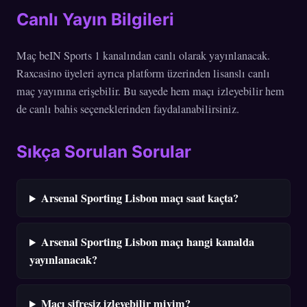
Canlı Yayın Bilgileri
Maç beIN Sports 1 kanalından canlı olarak yayınlanacak.
Raxcasino üyeleri ayrıca platform üzerinden lisanslı canlı
maç yayınına erişebilir. Bu sayede hem maçı izleyebilir hem
de canlı bahis seçeneklerinden faydalanabilirsiniz.
Sıkça Sorulan Sorular
Arsenal Sporting Lisbon maçı saat kaçta?
Arsenal Sporting Lisbon maçı hangi kanalda
yayınlanacak?
Maçı şifresiz izleyebilir miyim?