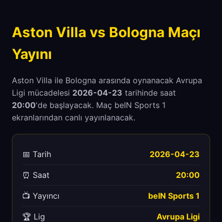
Aston Villa vs Bologna Maçı
Yayını
Aston Villa ile Bologna arasında oynanacak Avrupa
Ligi mücadelesi
2026-04-23
tarihinde saat
20:00
'de başlayacak. Maç beIN Sports 1
ekranlarından canlı yayınlanacak.
📅 Tarih
2026-04-23
⏰ Saat
20:00
📺 Yayıncı
beIN Sports 1
🏆 Lig
Avrupa Ligi