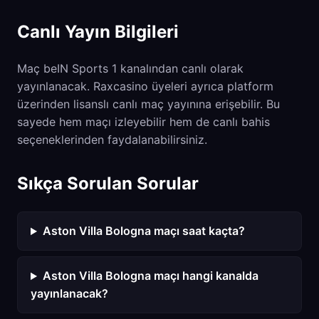
Canlı Yayın Bilgileri
Maç beIN Sports 1 kanalından canlı olarak
yayınlanacak. Raxcasino üyeleri ayrıca platform
üzerinden lisanslı canlı maç yayınına erişebilir. Bu
sayede hem maçı izleyebilir hem de canlı bahis
seçeneklerinden faydalanabilirsiniz.
Sıkça Sorulan Sorular
Aston Villa Bologna maçı saat kaçta?
Aston Villa Bologna maçı hangi kanalda
yayınlanacak?