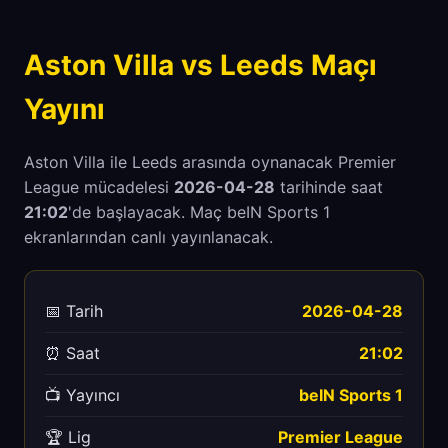
Aston Villa vs Leeds Maçı
Yayını
Aston Villa ile Leeds arasında oynanacak Premier
League mücadelesi
2026-04-28
tarihinde saat
21:02
'de başlayacak. Maç beIN Sports 1
ekranlarından canlı yayınlanacak.
📅 Tarih
2026-04-28
⏰ Saat
21:02
📺 Yayıncı
beIN Sports 1
🏆 Lig
Premier League