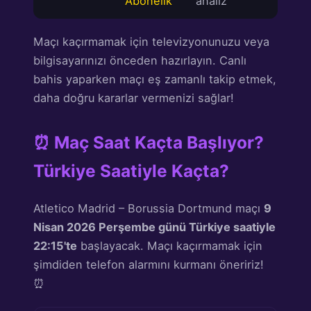
Abonelik
analiz
Maçı kaçırmamak için televizyonunuzu veya
bilgisayarınızı önceden hazırlayın. Canlı
bahis yaparken maçı eş zamanlı takip etmek,
daha doğru kararlar vermenizi sağlar!
⏰ Maç Saat Kaçta Başlıyor?
Türkiye Saatiyle Kaçta?
Atletico Madrid – Borussia Dortmund maçı
9
Nisan 2026 Perşembe günü Türkiye saatiyle
22:15'te
başlayacak. Maçı kaçırmamak için
şimdiden telefon alarmını kurmanı öneririz!
⏰