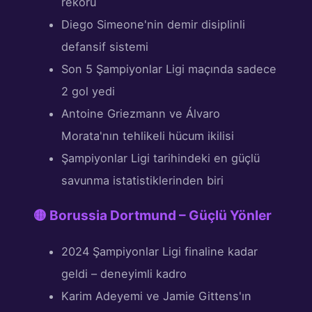
rekoru
Diego Simeone'nin demir disiplinli
defansif sistemi
Son 5 Şampiyonlar Ligi maçında sadece
2 gol yedi
Antoine Griezmann ve Álvaro
Morata'nın tehlikeli hücum ikilisi
Şampiyonlar Ligi tarihindeki en güçlü
savunma istatistiklerinden biri
🟡 Borussia Dortmund – Güçlü Yönler
2024 Şampiyonlar Ligi finaline kadar
geldi – deneyimli kadro
Karim Adeyemi ve Jamie Gittens'ın