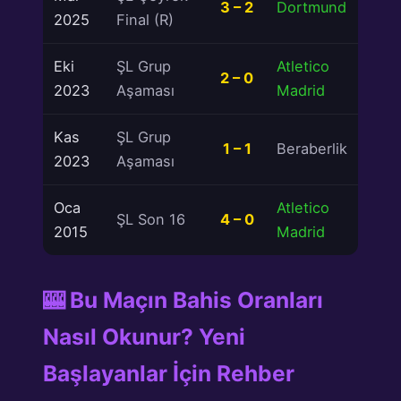
3 – 2
Dortmund
2025
Final (R)
Eki
ŞL Grup
Atletico
2 – 0
2023
Aşaması
Madrid
Kas
ŞL Grup
1 – 1
Beraberlik
2023
Aşaması
Oca
Atletico
ŞL Son 16
4 – 0
2015
Madrid
🎰 Bu Maçın Bahis Oranları
Nasıl Okunur? Yeni
Başlayanlar İçin Rehber