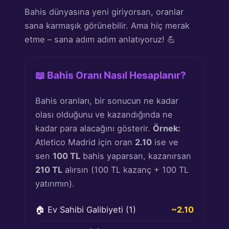
Bahis dünyasına yeni giriyorsan, oranlar
sana karmaşık görünebilir. Ama hiç merak
etme – sana adım adım anlatıyoruz! 💪
📖 Bahis Oranı Nasıl Hesaplanır?
Bahis oranları, bir sonucun ne kadar
olası olduğunu ve kazandığında ne
kadar para alacağını gösterir.
Örnek:
Atletico Madrid için oran
2.10
ise ve
sen
100 TL
bahis yaparsan, kazanırsan
210 TL
alırsın (100 TL kazanç + 100 TL
yatırımın).
🏠 Ev Sahibi Galibiyeti (1)
~2.10