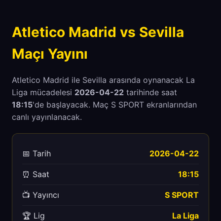
Atletico Madrid vs Sevilla
Maçı Yayını
Atletico Madrid ile Sevilla arasında oynanacak La
Liga mücadelesi
2026-04-22
tarihinde saat
18:15
'de başlayacak. Maç S SPORT ekranlarından
canlı yayınlanacak.
📅 Tarih
2026-04-22
⏰ Saat
18:15
📺 Yayıncı
S SPORT
🏆 Lig
La Liga