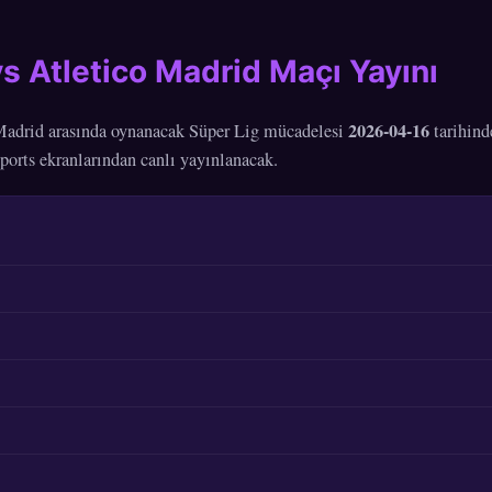
s Atletico Madrid Maçı Yayını
2026-04-16
 Madrid arasında oynanacak Süper Lig mücadelesi
tarihind
orts ekranlarından canlı yayınlanacak.