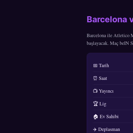
Barcelona v
Barcelona ile Atletico
başlayacak. Maç beIN Sp
📅 Tarih
⏰ Saat
📺 Yayıncı
🏆 Lig
🏠 Ev Sahibi
✈️ Deplasman