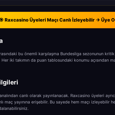
🎯 Raxcasino Üyeleri Maçı Canlı İzleyebilir → Üye O
a
asındaki bu önemli karşılaşma Bundesliga sezonunun kritik 
r. Her iki takımın da puan tablosundaki konumu açısından 
lgileri
nalından canlı olarak yayınlanacak. Raxcasino üyeleri ayrı
nlı maç yayınına erişebilir. Bu sayede hem maçı izleyebilir h
lanabilirsiniz.