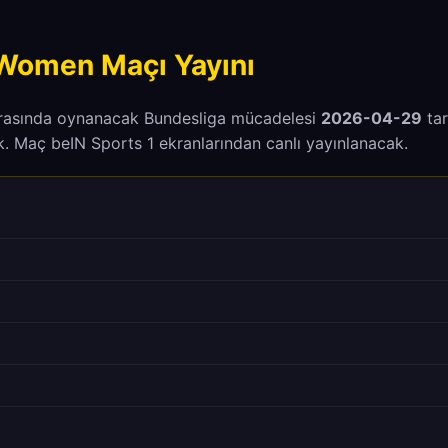
 Women Maçı Yayını
arasında oynanacak Bundesliga mücadelesi
2026-04-29
tar
. Maç beIN Sports 1 ekranlarından canlı yayınlanacak.