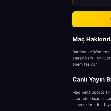
Maç Hakkınd
Barclay ve Women ar
olarak kabul ediliyo
önem taşıyor.
Canlı Yayın Bi
Maç beIN Sports 1 ka
üzerinden lisanslı ca
seçeneklerinden fayda