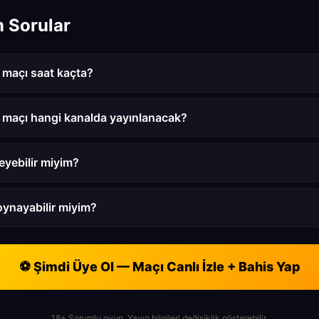
n Sorular
maçı saat kaçta?
maçı hangi kanalda yayınlanacak?
leyebilir miyim?
oynayabilir miyim?
⚽ Şimdi Üye Ol — Maçı Canlı İzle + Bahis Yap
18+ Sorumlu oyun. Yayın bilgileri değişiklik gösterebilir.