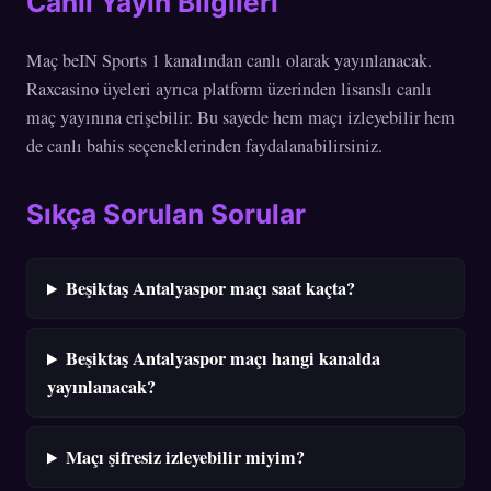
Canlı Yayın Bilgileri
Maç beIN Sports 1 kanalından canlı olarak yayınlanacak.
Raxcasino üyeleri ayrıca platform üzerinden lisanslı canlı
maç yayınına erişebilir. Bu sayede hem maçı izleyebilir hem
de canlı bahis seçeneklerinden faydalanabilirsiniz.
Sıkça Sorulan Sorular
Beşiktaş Antalyaspor maçı saat kaçta?
Beşiktaş Antalyaspor maçı hangi kanalda
yayınlanacak?
Maçı şifresiz izleyebilir miyim?