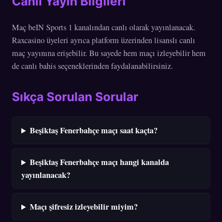
Canlı Yayın Bilgileri
Maç beIN Sports 1 kanalından canlı olarak yayınlanacak.
Raxcasino üyeleri ayrıca platform üzerinden lisanslı canlı
maç yayınına erişebilir. Bu sayede hem maçı izleyebilir hem
de canlı bahis seçeneklerinden faydalanabilirsiniz.
Sıkça Sorulan Sorular
Beşiktaş Fenerbahçe maçı saat kaçta?
Beşiktaş Fenerbahçe maçı hangi kanalda
yayınlanacak?
Maçı şifresiz izleyebilir miyim?