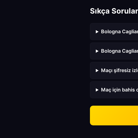
Sıkça Sorula
Bologna Cagliar
Bologna Cagliar
Maçı şifresiz iz
Maç için bahis 