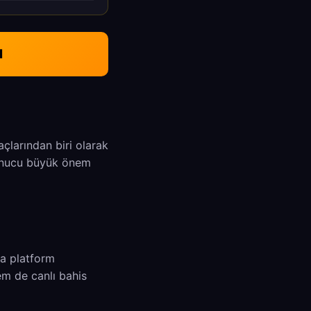
l
çlarından biri olarak
sonucu büyük önem
ca platform
em de canlı bahis