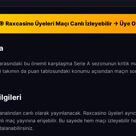
🎯 Raxcasino Üyeleri Maçı Canlı İzleyebilir → Üye O
a
arasındaki bu önemli karşılaşma Serie A sezonunun kritik ma
 iki takımın da puan tablosundaki konumu açısından maçın 
lgileri
nalından canlı olarak yayınlanacak. Raxcasino üyeleri ayrı
nlı maç yayınına erişebilir. Bu sayede hem maçı izleyebilir h
lanabilirsiniz.