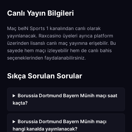
Canlı Yayın Bilgileri
Maç beIN Sports 1 kanalından canlı olarak
yayınlanacak. Raxcasino üyeleri ayrıca platform
üzerinden lisanslı canlı maç yayınına erişebilir. Bu
sayede hem maçı izleyebilir hem de canlı bahis
seçeneklerinden faydalanabilirsiniz.
Sıkça Sorulan Sorular
Borussia Dortmund Bayern Münih maçı saat
kaçta?
Borussia Dortmund Bayern Münih maçı
hangi kanalda yayınlanacak?