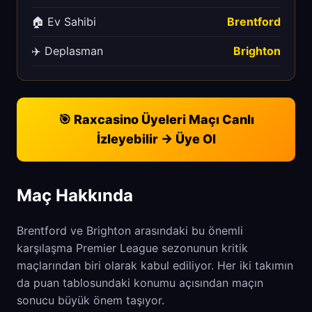
🏠 Ev Sahibi
Brentford
✈️ Deplasman
Brighton
🎯 Raxcasino Üyeleri Maçı Canlı
İzleyebilir → Üye Ol
Maç Hakkında
Brentford ve Brighton arasındaki bu önemli
karşılaşma Premier League sezonunun kritik
maçlarından biri olarak kabul ediliyor. Her iki takımın
da puan tablosundaki konumu açısından maçın
sonucu büyük önem taşıyor.