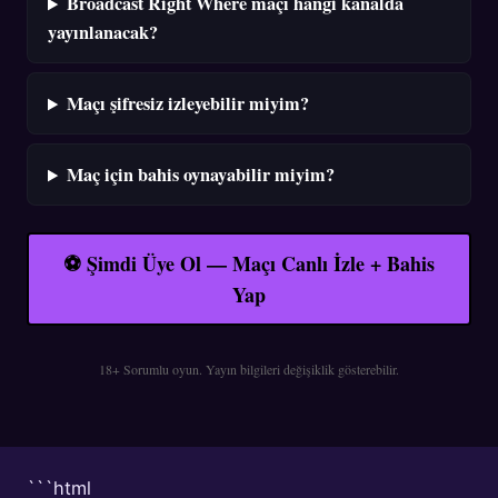
Broadcast Right Where maçı hangi kanalda
yayınlanacak?
Maçı şifresiz izleyebilir miyim?
Maç için bahis oynayabilir miyim?
⚽ Şimdi Üye Ol — Maçı Canlı İzle + Bahis
Yap
18+ Sorumlu oyun. Yayın bilgileri değişiklik gösterebilir.
```html