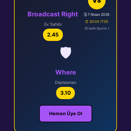
VS
Broadcast Right
🗓️ 7 Nisan 2026
⏰ 20:00 (TSİ)
Ev Sahibi
📺 beIN Sports 1
2.45
🛡️
Where
Deplasman
3.10
Hemen Üye Ol