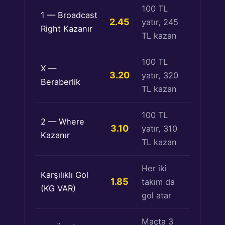
100 TL
1 — Broadcast
2.45
yatır, 245
Right Kazanır
TL kazan
100 TL
X —
3.20
yatır, 320
Beraberlik
TL kazan
100 TL
2 — Where
3.10
yatır, 310
Kazanır
TL kazan
Her iki
Karşılıklı Gol
1.85
takım da
(KG VAR)
gol atar
Maçta 3