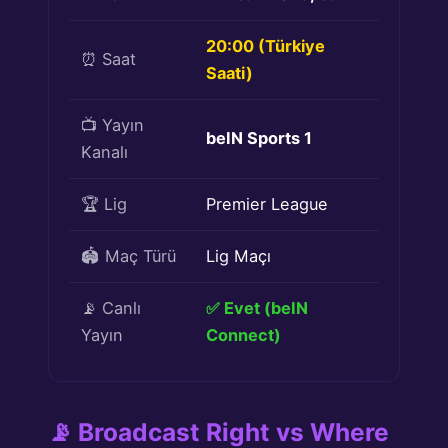
20:00 (Türkiye
⏰ Saat
Saati)
📺 Yayın
beIN Sports 1
Kanalı
🏆 Lig
Premier League
🏟️ Maç Türü
Lig Maçı
📡 Canlı
✅ Evet (beIN
Yayın
Connect)
📡 Broadcast Right vs Where