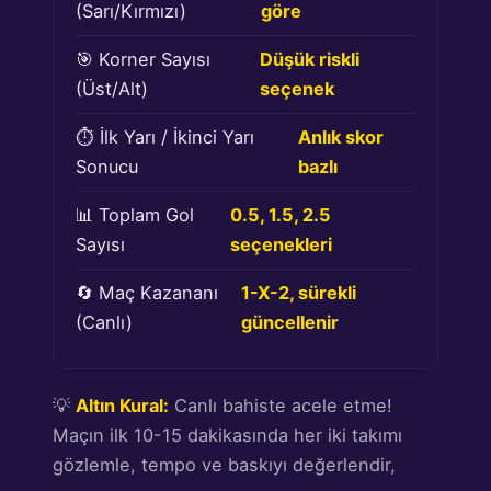
(Sarı/Kırmızı)
göre
🎯 Korner Sayısı
Düşük riskli
(Üst/Alt)
seçenek
⏱️ İlk Yarı / İkinci Yarı
Anlık skor
Sonucu
bazlı
📊 Toplam Gol
0.5, 1.5, 2.5
Sayısı
seçenekleri
🔄 Maç Kazananı
1-X-2, sürekli
(Canlı)
güncellenir
💡
Altın Kural:
Canlı bahiste acele etme!
Maçın ilk 10-15 dakikasında her iki takımı
gözlemle, tempo ve baskıyı değerlendir,