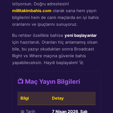
istiyorsun. Doğru adrestesin!
millitakimbahis.com
olarak sana hem yayın
bilgilerini hem de canlı maçlarda en iyi bahis
oranlarını ve ipuçlarını sunuyoruz.
Bu rehber özellikle bahise
yeni başlayanlar
için hazırlandı. Oranları hiç anlamamış olsan
bile, bu yazıyı okuduktan sonra Broadcast
Right vs Where maçına güvenle bahis
yapabileceksin. Haydi başlayalım! 🚀
📺 Maç Yayın Bilgileri
Bilgi
Detay
📅 Tarih
7 Nisan 2026, Salı