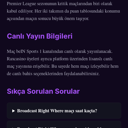
Premier League sezonunun kritik maçlarından biri olarak
kabul ediliyor. Her iki takımın da puan tablosundaki konumu
açısından maçın sonucu büyük önem taşıyor.
Canlı Yayın Bilgileri
Maç beIN Sports 1 kanalından canlı olarak yayınlanacak.
Raxcasino üyeleri ayrıca platform üzerinden lisanslı canlı
maç yayınına erişebilir. Bu sayede hem maçı izleyebilir hem
de canlı bahis seçeneklerinden faydalanabilirsiniz.
Sıkça Sorulan Sorular
Broadcast Right Where maçı saat kaçta?