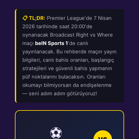
📋 TL;DR:
Premier League'de 7 Nisan
2026 tarihinde saat 20:00'de
oynanacak Broadcast Right vs Where
maçı
beIN Sports 1
'de canlı
yayınlanacak. Bu rehberde maçın yayın
bilgileri, canlı bahis oranları, başlangıç
stratejileri ve güvenli bahis yapmanın
püf noktalarını bulacaksın. Oranları
okumayı bilmiyorsan da endişelenme
— seni adım adım götürüyoruz!
⚽