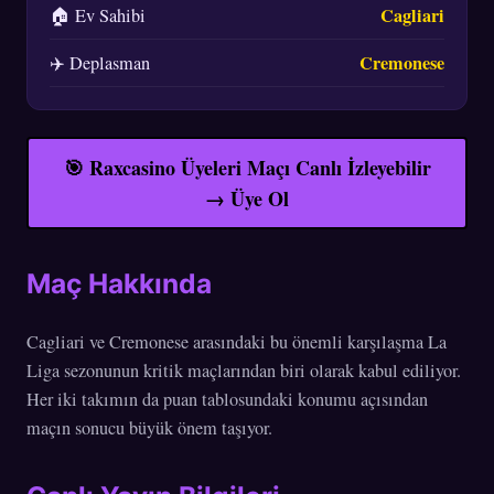
Cagliari
🏠 Ev Sahibi
Cremonese
✈️ Deplasman
🎯 Raxcasino Üyeleri Maçı Canlı İzleyebilir
→ Üye Ol
Maç Hakkında
Cagliari ve Cremonese arasındaki bu önemli karşılaşma La
Liga sezonunun kritik maçlarından biri olarak kabul ediliyor.
Her iki takımın da puan tablosundaki konumu açısından
maçın sonucu büyük önem taşıyor.