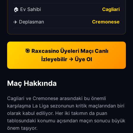
🏠 Ev Sahibi
Cagliari
✈️ Deplasman
Cremonese
🎯 Raxcasino Üyeleri Maçı Canlı
İzleyebilir → Üye Ol
Maç Hakkında
Cagliari ve Cremonese arasındaki bu önemli
karşılaşma La Liga sezonunun kritik maçlarından biri
olarak kabul ediliyor. Her iki takımın da puan
tablosundaki konumu açısından maçın sonucu büyük
önem taşıyor.