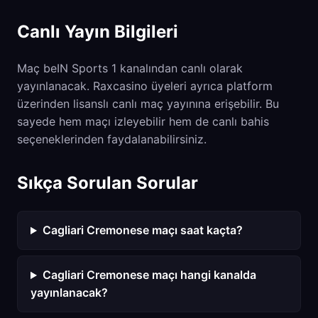
Canlı Yayın Bilgileri
Maç beIN Sports 1 kanalından canlı olarak
yayınlanacak. Raxcasino üyeleri ayrıca platform
üzerinden lisanslı canlı maç yayınına erişebilir. Bu
sayede hem maçı izleyebilir hem de canlı bahis
seçeneklerinden faydalanabilirsiniz.
Sıkça Sorulan Sorular
Cagliari Cremonese maçı saat kaçta?
Cagliari Cremonese maçı hangi kanalda
yayınlanacak?