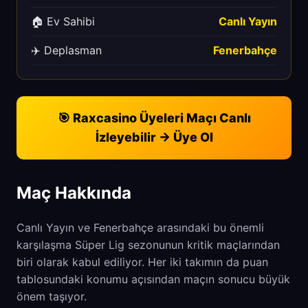
🏠 Ev Sahibi
Canlı Yayın
✈️ Deplasman
Fenerbahçe
🎯 Raxcasino Üyeleri Maçı Canlı
İzleyebilir → Üye Ol
Maç Hakkında
Canlı Yayın ve Fenerbahçe arasındaki bu önemli
karşılaşma Süper Lig sezonunun kritik maçlarından
biri olarak kabul ediliyor. Her iki takımın da puan
tablosundaki konumu açısından maçın sonucu büyük
önem taşıyor.