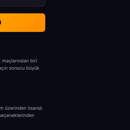
l
 maçlarından biri
maçın sonucu büyük
m üzerinden lisanslı
 seçeneklerinden