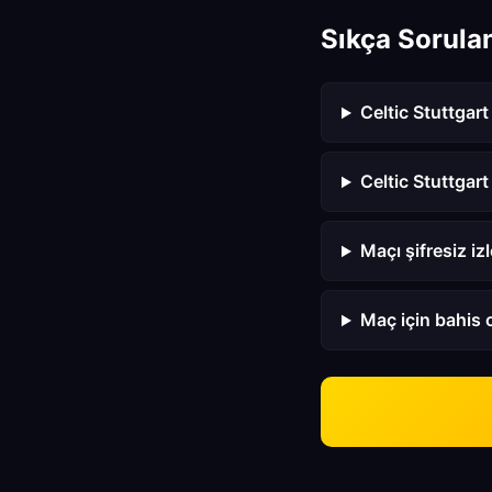
Sıkça Sorula
Celtic Stuttgar
Celtic Stuttgar
Maçı şifresiz iz
Maç için bahis 