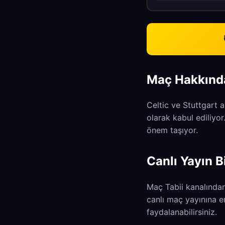
Maç Hakkınd
Celtic ve Stuttgart 
olarak kabul ediliyo
önem taşıyor.
Canlı Yayın Bi
Maç Tabii kanalından
canlı maç yayınına e
faydalanabilirsiniz.