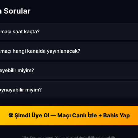
n Sorular
t maçı saat kaçta?
t maçı hangi kanalda yayınlanacak?
leyebilir miyim?
oynayabilir miyim?
⚽ Şimdi Üye Ol — Maçı Canlı İzle + Bahis Yap
18+ Sorumlu oyun. Yayın bilgileri değişiklik gösterebilir.