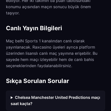
ediliyor. Her iki takımın da puan tablosundaki
konumu açısından maçın sonucu büyük önem
taşıyor.
Canlı Yayın Bilgileri
Maç beIN Sports 1 kanalından canlı olarak
yayınlanacak. Raxcasino üyeleri ayrıca platform
üzerinden lisanslı canlı maç yayınına erişebilir. Bu
sayede hem maçı izleyebilir hem de canlı bahis
seçeneklerinden faydalanabilirsiniz.
Sıkça Sorulan Sorular
Chelsea Manchester United Predictions maçı
saat kaçta?