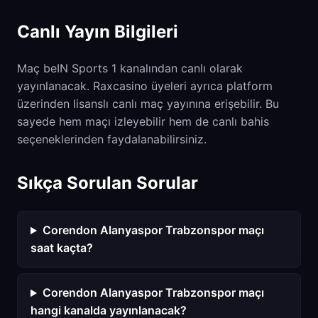
Canlı Yayın Bilgileri
Maç beIN Sports 1 kanalından canlı olarak
yayınlanacak. Raxcasino üyeleri ayrıca platform
üzerinden lisanslı canlı maç yayınına erişebilir. Bu
sayede hem maçı izleyebilir hem de canlı bahis
seçeneklerinden faydalanabilirsiniz.
Sıkça Sorulan Sorular
Corendon Alanyaspor Trabzonspor maçı
saat kaçta?
Corendon Alanyaspor Trabzonspor maçı
hangi kanalda yayınlanacak?