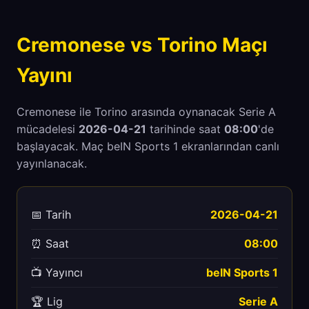
Cremonese vs Torino Maçı
Yayını
Cremonese ile Torino arasında oynanacak Serie A
mücadelesi
2026-04-21
tarihinde saat
08:00
'de
başlayacak. Maç beIN Sports 1 ekranlarından canlı
yayınlanacak.
📅 Tarih
2026-04-21
⏰ Saat
08:00
📺 Yayıncı
beIN Sports 1
🏆 Lig
Serie A