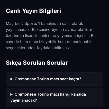
Canlı Yayın Bilgileri
Maç beIN Sports 1 kanalından canlı olarak
yayınlanacak. Raxcasino üyeleri ayrıca platform
üzerinden lisanslı canlı maç yayınına erişebilir. Bu
sayede hem maçı izleyebilir hem de canlı bahis
seçeneklerinden faydalanabilirsiniz.
Sıkça Sorulan Sorular
Cremonese Torino maçı saat kaçta?
Cremonese Torino maçı hangi kanalda
yayınlanacak?