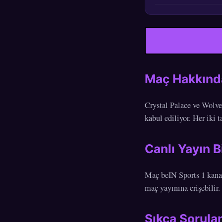
Maç Hakkınd
Crystal Palace ve Wolve
kabul ediliyor. Her iki
Canlı Yayın Bi
Maç beIN Sports 1 kanal
maç yayınına erişebilir.
Sıkça Sorula