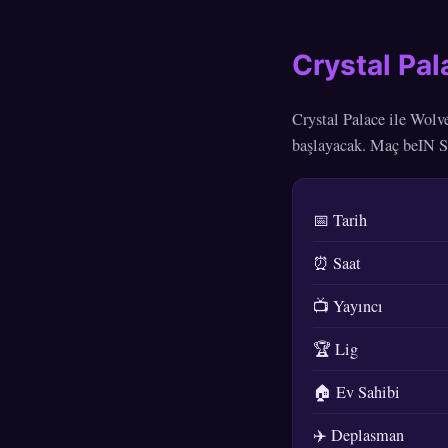
Crystal Pal
Crystal Palace ile Wol
başlayacak. Maç beIN Sp
📅 Tarih
⏰ Saat
📺 Yayıncı
🏆 Lig
🏠 Ev Sahibi
✈️ Deplasman