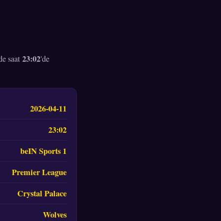
23:02
de saat
'de
2026-04-11
23:02
beIN Sports 1
Premier League
Crystal Palace
Wolves