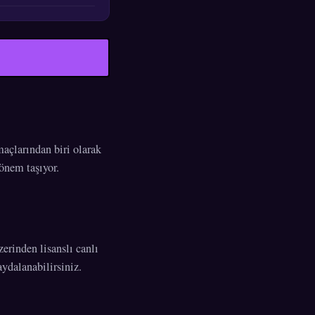
açlarından biri olarak
önem taşıyor.
erinden lisanslı canlı
ydalanabilirsiniz.