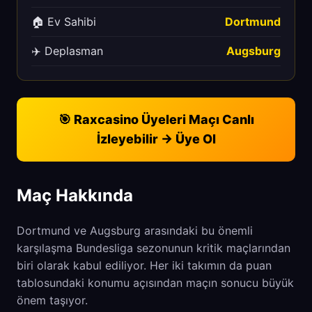
🏠 Ev Sahibi
Dortmund
✈️ Deplasman
Augsburg
🎯 Raxcasino Üyeleri Maçı Canlı
İzleyebilir → Üye Ol
Maç Hakkında
Dortmund ve Augsburg arasındaki bu önemli
karşılaşma Bundesliga sezonunun kritik maçlarından
biri olarak kabul ediliyor. Her iki takımın da puan
tablosundaki konumu açısından maçın sonucu büyük
önem taşıyor.