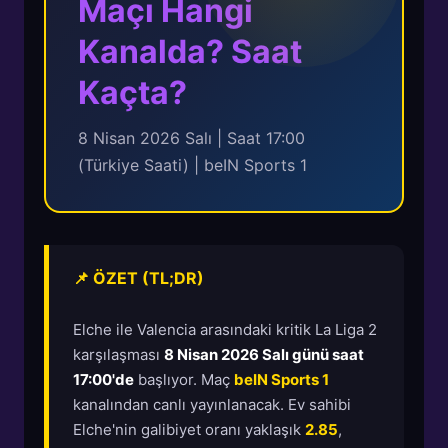
Maçı Hangi
Kanalda? Saat
Kaçta?
8 Nisan 2026 Salı | Saat 17:00
(Türkiye Saati) | beIN Sports 1
📌 ÖZET (TL;DR)
Elche ile Valencia arasındaki kritik La Liga 2
karşılaşması
8 Nisan 2026 Salı günü saat
17:00'de
başlıyor. Maç
beIN Sports 1
kanalından canlı yayınlanacak. Ev sahibi
Elche'nin galibiyet oranı yaklaşık
2.85
,