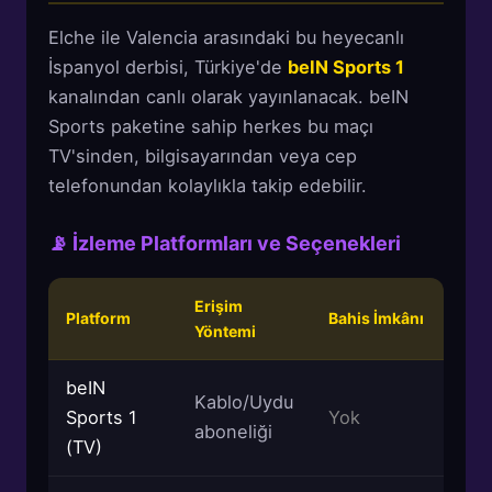
Elche ile Valencia arasındaki bu heyecanlı
İspanyol derbisi, Türkiye'de
beIN Sports 1
kanalından canlı olarak yayınlanacak. beIN
Sports paketine sahip herkes bu maçı
TV'sinden, bilgisayarından veya cep
telefonundan kolaylıkla takip edebilir.
📡 İzleme Platformları ve Seçenekleri
Erişim
Platform
Bahis İmkânı
Yöntemi
beIN
Kablo/Uydu
Sports 1
Yok
aboneliği
(TV)