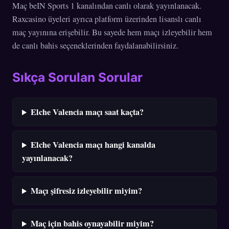
Maç beIN Sports 1 kanalından canlı olarak yayınlanacak.
Raxcasino üyeleri ayrıca platform üzerinden lisanslı canlı
maç yayınına erişebilir. Bu sayede hem maçı izleyebilir hem
de canlı bahis seçeneklerinden faydalanabilirsiniz.
Sıkça Sorulan Sorular
Elche Valencia maçı saat kaçta?
Elche Valencia maçı hangi kanalda
yayınlanacak?
Maçı şifresiz izleyebilir miyim?
Maç için bahis oynayabilir miyim?