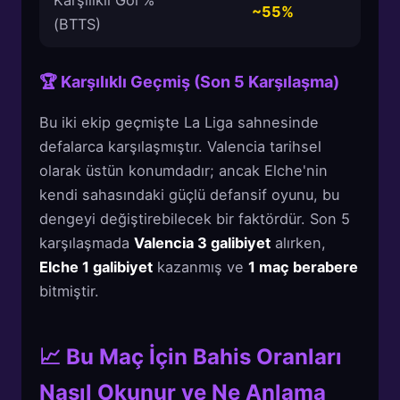
Karşılıklı Gol %
~55%
(BTTS)
🏆 Karşılıklı Geçmiş (Son 5 Karşılaşma)
Bu iki ekip geçmişte La Liga sahnesinde
defalarca karşılaşmıştır. Valencia tarihsel
olarak üstün konumdadır; ancak Elche'nin
kendi sahasındaki güçlü defansif oyunu, bu
dengeyi değiştirebilecek bir faktördür. Son 5
karşılaşmada
Valencia 3 galibiyet
alırken,
Elche 1 galibiyet
kazanmış ve
1 maç berabere
bitmiştir.
📈 Bu Maç İçin Bahis Oranları
Nasıl Okunur ve Ne Anlama