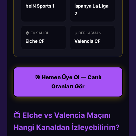
beIN Sports 1
İspanya La Liga
2
🏠 EV SAHİBİ
✈️ DEPLASMAN
Elche CF
Valencia CF
🎯 Hemen Üye Ol — Canlı
Oranları Gör
📺 Elche vs Valencia Maçını
Hangi Kanaldan İzleyebilirim?