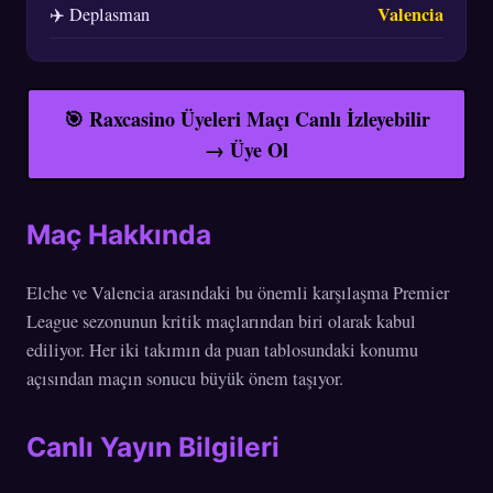
Valencia
✈️ Deplasman
🎯 Raxcasino Üyeleri Maçı Canlı İzleyebilir
→ Üye Ol
Maç Hakkında
Elche ve Valencia arasındaki bu önemli karşılaşma Premier
League sezonunun kritik maçlarından biri olarak kabul
ediliyor. Her iki takımın da puan tablosundaki konumu
açısından maçın sonucu büyük önem taşıyor.
Canlı Yayın Bilgileri