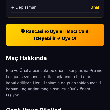
✈️ Deplasman
Ünal
🎯 Raxcasino Üyeleri Maçı Canlı
İzleyebilir → Üye Ol
Maç Hakkında
Ene ve Ünal arasındaki bu önemli karşılaşma Premier
League sezonunun kritik maçlarından biri olarak
kabul ediliyor. Her iki takımın da puan tablosundaki
konumu açısından maçın sonucu büyük önem
taşıyor.