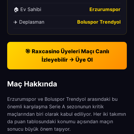
🏠 Ev Sahibi
Erzurumspor
✈️ Deplasman
Boluspor Trendyol
🎯 Raxcasino Üyeleri Maçı Canlı
İzleyebilir → Üye Ol
Maç Hakkında
Erzurumspor ve Boluspor Trendyol arasındaki bu
önemli karşılaşma Serie A sezonunun kritik
maçlarından biri olarak kabul ediliyor. Her iki takımın
da puan tablosundaki konumu açısından maçın
sonucu büyük önem taşıyor.