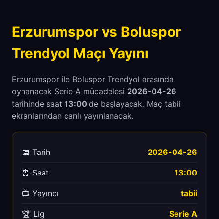
Erzurumspor vs Boluspor
Trendyol Maçı Yayını
Erzurumspor ile Boluspor Trendyol arasında
oynanacak Serie A mücadelesi
2026-04-26
tarihinde saat
13:00
'de başlayacak. Maç tabii
ekranlarından canlı yayınlanacak.
📅 Tarih
2026-04-26
⏰ Saat
13:00
📺 Yayıncı
tabii
🏆 Lig
Serie A