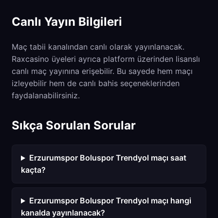
Canlı Yayın Bilgileri
Maç tabii kanalından canlı olarak yayınlanacak.
Raxcasino üyeleri ayrıca platform üzerinden lisanslı
canlı maç yayınına erişebilir. Bu sayede hem maçı
izleyebilir hem de canlı bahis seçeneklerinden
faydalanabilirsiniz.
Sıkça Sorulan Sorular
Erzurumspor Boluspor Trendyol maçı saat
kaçta?
Erzurumspor Boluspor Trendyol maçı hangi
kanalda yayınlanacak?