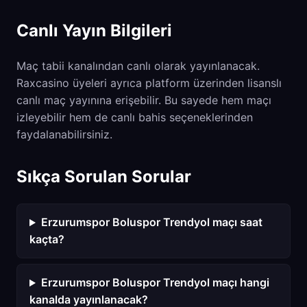
Canlı Yayın Bilgileri
Maç tabii kanalından canlı olarak yayınlanacak.
Raxcasino üyeleri ayrıca platform üzerinden lisanslı
canlı maç yayınına erişebilir. Bu sayede hem maçı
izleyebilir hem de canlı bahis seçeneklerinden
faydalanabilirsiniz.
Sıkça Sorulan Sorular
Erzurumspor Boluspor Trendyol maçı saat
kaçta?
Erzurumspor Boluspor Trendyol maçı hangi
kanalda yayınlanacak?