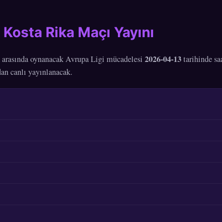
 Kosta Rika Maçı Yayını
2026-04-13
a arasında oynanacak Avrupa Ligi mücadelesi
tarihinde sa
an canlı yayınlanacak.