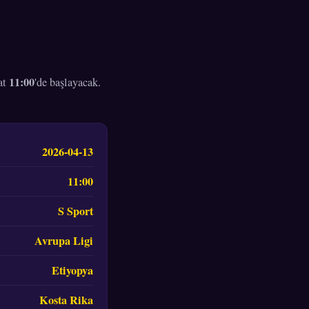
11:00
at
'de başlayacak.
2026-04-13
11:00
S Sport
Avrupa Ligi
Etiyopya
Kosta Rika