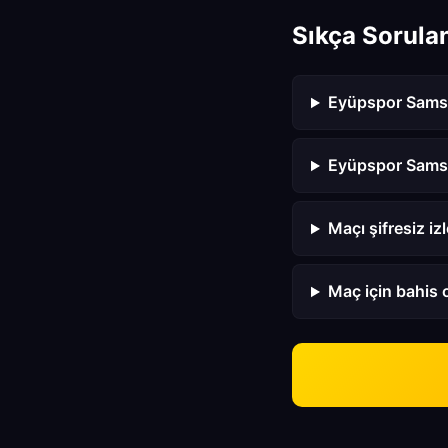
Sıkça Sorula
Eyüpspor Samsu
Eyüpspor Samsu
Maçı şifresiz iz
Maç için bahis 