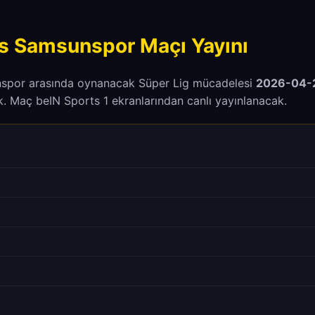
s Samsunspor Maçı Yayını
nspor arasında oynanacak Süper Lig mücadelesi
2026-04-
. Maç beIN Sports 1 ekranlarından canlı yayınlanacak.