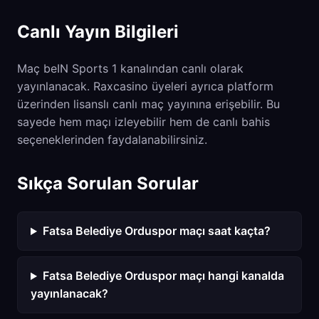
Canlı Yayın Bilgileri
Maç beIN Sports 1 kanalından canlı olarak
yayınlanacak. Raxcasino üyeleri ayrıca platform
üzerinden lisanslı canlı maç yayınına erişebilir. Bu
sayede hem maçı izleyebilir hem de canlı bahis
seçeneklerinden faydalanabilirsiniz.
Sıkça Sorulan Sorular
Fatsa Belediye Orduspor maçı saat kaçta?
Fatsa Belediye Orduspor maçı hangi kanalda
yayınlanacak?