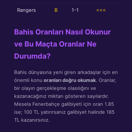
Rangers
B
1-1
⭐⭐⭐
Bahis Oranları Nasıl Okunur
ve Bu Maçta Oranlar Ne
Durumda?
Bahis dünyasına yeni giren arkadaşlar için en
önemli konu
oranları doğru okumak
. Oranlar,
bir olayın gerçekleşme olasılığını ve
kazanacağınız miktarı gösteren sayılardır.
Mesela Fenerbahçe galibiyeti için oran 1.85
ise; 100 TL yatırırsanız galibiyet halinde 185
TL kazanırsınız.