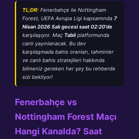
TL;DR:
Fenerbahçe ile Nottingham
Forest, UEFA Avrupa Ligi kapsamında
7
Nisan 2026 Salı gecesi saat 02:20'de
karşılaşıyor. Maç
Tabii
platformunda
canlı yayınlanacak. Bu dev
karşılaşmada bahis oranları, tahminler
ve canlı bahis stratejileri hakkında
bilmeniz gereken her şey bu rehberde
sizi bekliyor!
Fenerbahçe vs
Nottingham Forest Maçı
Hangi Kanalda? Saat