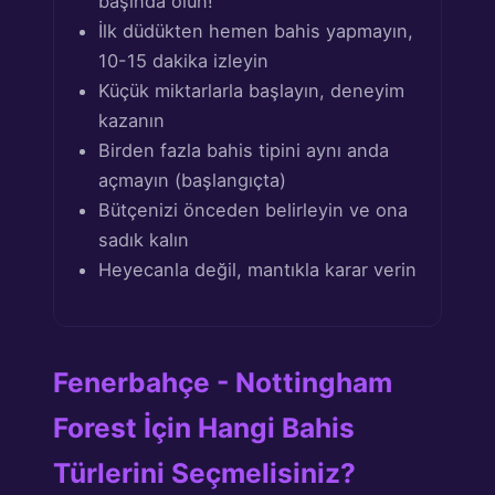
başında olun!
İlk düdükten hemen bahis yapmayın,
10-15 dakika izleyin
Küçük miktarlarla başlayın, deneyim
kazanın
Birden fazla bahis tipini aynı anda
açmayın (başlangıçta)
Bütçenizi önceden belirleyin ve ona
sadık kalın
Heyecanla değil, mantıkla karar verin
Fenerbahçe - Nottingham
Forest İçin Hangi Bahis
Türlerini Seçmelisiniz?