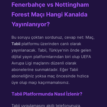
Fenerbahçe vs Nottingham
Forest Maçı Hangi Kanalda
Yayınlanıyor?
Bu soruyu çoktan sordunuz, cevap net: Maç,
Tabii
platformu üzerinden canlı olarak
yayınlanacak. Tabii, Türkiye'nin önde gelen
dijital yayın platformlarından biri olup UEFA
Avrupa Ligi maçlarını düzenli olarak
abonelerine sunmaktadır. Eğer Tabii
aboneliğiniz yoksa maç öncesinde hızlıca
üye olup maçı kaçırmamalısınız.
Tabii Platformunda Nasıl İzlenir?
Tabii uygulamasını akıllı telefonunuza,