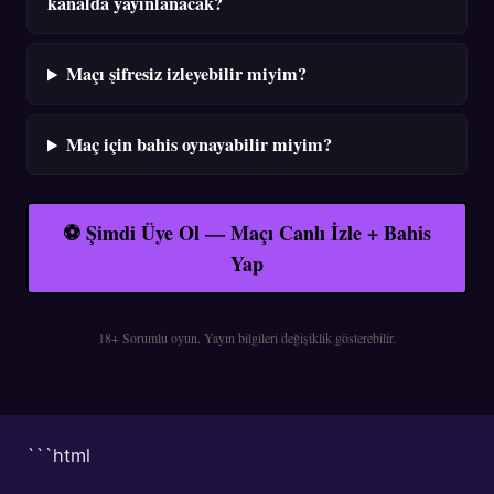
kanalda yayınlanacak?
Maçı şifresiz izleyebilir miyim?
Maç için bahis oynayabilir miyim?
⚽ Şimdi Üye Ol — Maçı Canlı İzle + Bahis
Yap
18+ Sorumlu oyun. Yayın bilgileri değişiklik gösterebilir.
```html