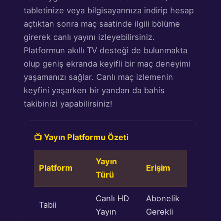
tabletinize veya bilgisayarınıza indirip hesap
açtıktan sonra maç saatinde ilgili bölüme
girerek canlı yayını izleyebilirsiniz.
Platformun akıllı TV desteği de bulunmakta
olup geniş ekranda keyifli bir maç deneyimi
yaşamanızı sağlar. Canlı maç izlemenin
keyfini yaşarken bir yandan da bahis
takibinizi yapabilirsiniz!
📺 Yayın Platformu Özeti
Yayın
Platform
Erişim
Türü
Canlı HD
Abonelik
Tabii
Yayın
Gerekli