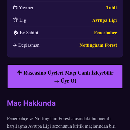
Tabii
📺 Yayıncı
Avrupa Ligi
🏆 Lig
Fenerbahçe
🏠 Ev Sahibi
Nottingham Forest
✈️ Deplasman
🎯 Raxcasino Üyeleri Maçı Canlı İzleyebilir
→ Üye Ol
Maç Hakkında
Fenerbahçe ve Nottingham Forest arasındaki bu önemli
karşılaşma Avrupa Ligi sezonunun kritik maçlarından biri