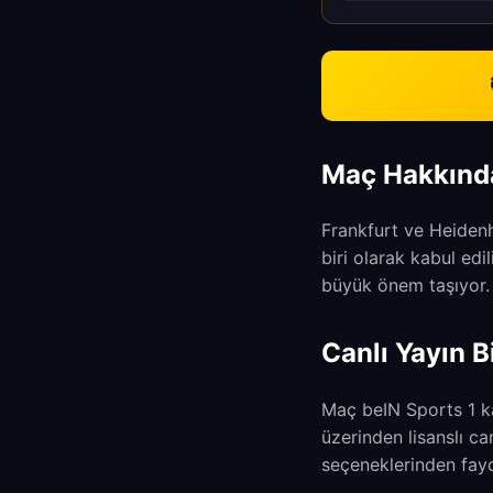
Maç Hakkınd
Frankfurt ve Heiden
biri olarak kabul ed
büyük önem taşıyor.
Canlı Yayın Bi
Maç beIN Sports 1 ka
üzerinden lisanslı ca
seçeneklerinden fayda