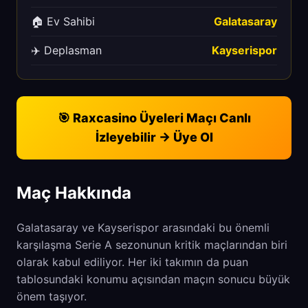
🏠 Ev Sahibi
Galatasaray
✈️ Deplasman
Kayserispor
🎯 Raxcasino Üyeleri Maçı Canlı
İzleyebilir → Üye Ol
Maç Hakkında
Galatasaray ve Kayserispor arasındaki bu önemli
karşılaşma Serie A sezonunun kritik maçlarından biri
olarak kabul ediliyor. Her iki takımın da puan
tablosundaki konumu açısından maçın sonucu büyük
önem taşıyor.