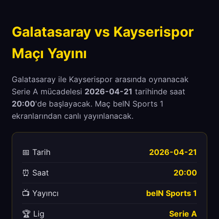
Galatasaray vs Kayserispor
Maçı Yayını
Galatasaray ile Kayserispor arasında oynanacak
Serie A mücadelesi
2026-04-21
tarihinde saat
20:00
'de başlayacak. Maç beIN Sports 1
ekranlarından canlı yayınlanacak.
📅 Tarih
2026-04-21
⏰ Saat
20:00
📺 Yayıncı
beIN Sports 1
🏆 Lig
Serie A