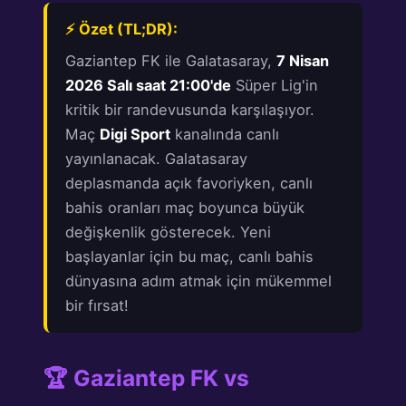
⚡ Özet (TL;DR):
Gaziantep FK ile Galatasaray,
7 Nisan
2026 Salı saat 21:00'de
Süper Lig'in
kritik bir randevusunda karşılaşıyor.
Maç
Digi Sport
kanalında canlı
yayınlanacak. Galatasaray
deplasmanda açık favoriyken, canlı
bahis oranları maç boyunca büyük
değişkenlik gösterecek. Yeni
başlayanlar için bu maç, canlı bahis
dünyasına adım atmak için mükemmel
bir fırsat!
🏆 Gaziantep FK vs