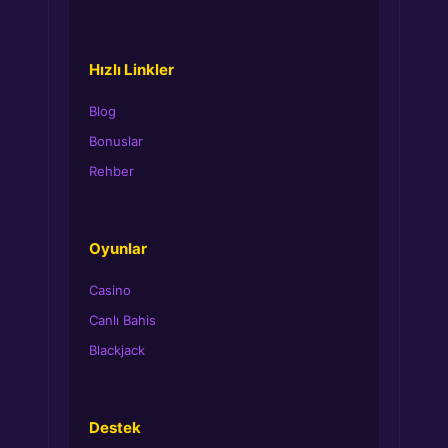
Hızlı Linkler
Blog
Bonuslar
Rehber
Oyunlar
Casino
Canlı Bahis
Blackjack
Destek