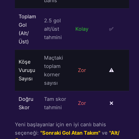
bahis
Toplam
2.5 gol
Gol
alt/üst
Kolay
✅
(Alt/
tahmini
Üst)
Maçtaki
Köşe
toplam
Vuruşu
Zor
⚠️
korner
Sayısı
sayısı
Doğru
Tam skor
Zor
❌
Skor
tahmini
Yeni başlayanlar için en iyi canlı bahis
seçeneği:
"Sonraki Gol Atan Takım"
ve
"Alt/