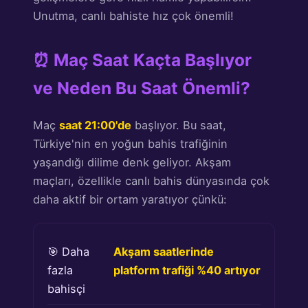
Unutma, canlı bahiste hız çok önemli!
⏰ Maç Saat Kaçta Başlıyor
ve Neden Bu Saat Önemli?
Maç
saat 21:00'de
başlıyor. Bu saat,
Türkiye'nin en yoğun bahis trafiğinin
yaşandığı dilime denk geliyor. Akşam
maçları, özellikle canlı bahis dünyasında çok
daha aktif bir ortam yaratıyor çünkü:
🎯 Daha
Akşam saatlerinde
fazla
platform trafiği %40 artıyor
bahisçi