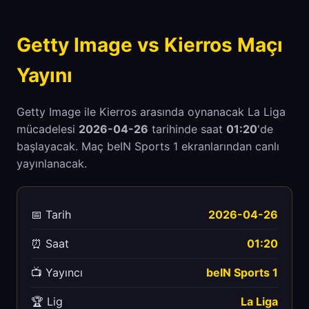
Getty Image vs Kierros Maçı
Yayını
Getty Image ile Kierros arasında oynanacak La Liga
mücadelesi
2026-04-26
tarihinde saat
01:20
'de
başlayacak. Maç beIN Sports 1 ekranlarından canlı
yayınlanacak.
📅 Tarih
2026-04-26
⏰ Saat
01:20
📺 Yayıncı
beIN Sports 1
🏆 Lig
La Liga