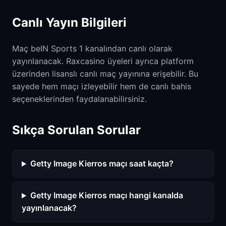
Canlı Yayın Bilgileri
Maç beIN Sports 1 kanalından canlı olarak
yayınlanacak. Raxcasino üyeleri ayrıca platform
üzerinden lisanslı canlı maç yayınına erişebilir. Bu
sayede hem maçı izleyebilir hem de canlı bahis
seçeneklerinden faydalanabilirsiniz.
Sıkça Sorulan Sorular
Getty Image Kierros maçı saat kaçta?
Getty Image Kierros maçı hangi kanalda
yayınlanacak?