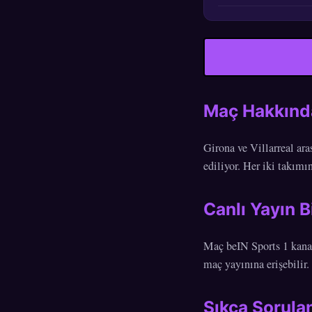
Maç Hakkınd
Girona ve Villarreal ar
ediliyor. Her iki takım
Canlı Yayın Bi
Maç beIN Sports 1 kanal
maç yayınına erişebilir.
Sıkça Sorula