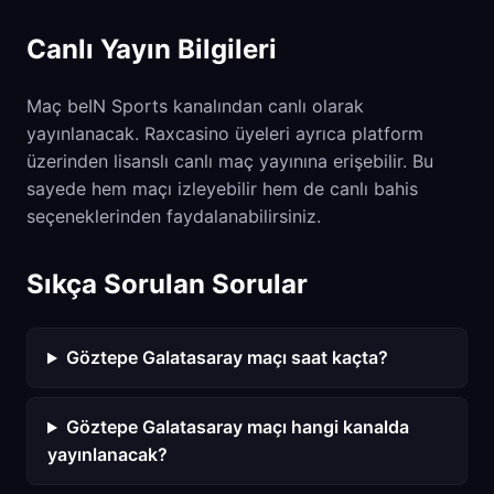
Canlı Yayın Bilgileri
Maç beIN Sports kanalından canlı olarak
yayınlanacak. Raxcasino üyeleri ayrıca platform
üzerinden lisanslı canlı maç yayınına erişebilir. Bu
sayede hem maçı izleyebilir hem de canlı bahis
seçeneklerinden faydalanabilirsiniz.
Sıkça Sorulan Sorular
Göztepe Galatasaray maçı saat kaçta?
Göztepe Galatasaray maçı hangi kanalda
yayınlanacak?