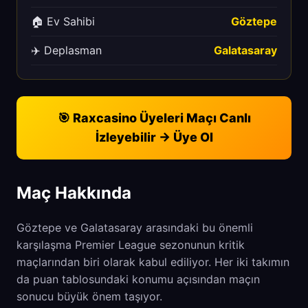
🏠 Ev Sahibi
Göztepe
✈️ Deplasman
Galatasaray
🎯 Raxcasino Üyeleri Maçı Canlı
İzleyebilir → Üye Ol
Maç Hakkında
Göztepe ve Galatasaray arasındaki bu önemli
karşılaşma Premier League sezonunun kritik
maçlarından biri olarak kabul ediliyor. Her iki takımın
da puan tablosundaki konumu açısından maçın
sonucu büyük önem taşıyor.