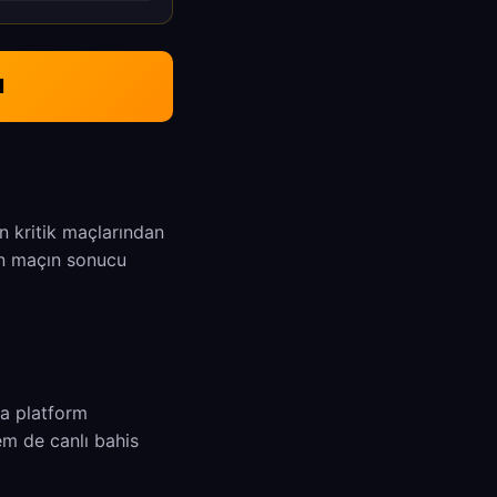
l
 kritik maçlarından
an maçın sonucu
ca platform
em de canlı bahis