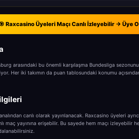
🎯 Raxcasino Üyeleri Maçı Canlı İzleyebilir → Üye O
a
burg arasındaki bu önemli karşılaşma Bundesliga sezonunun
iliyor. Her iki takımın da puan tablosundaki konumu açısınd
lgileri
nalından canlı olarak yayınlanacak. Raxcasino üyeleri ayrı
nlı maç yayınına erişebilir. Bu sayede hem maçı izleyebilir h
lanabilirsiniz.