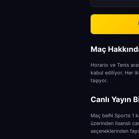
Maç Hakkınd
Horario ve Tenis ara
kabul ediliyor. Her
taşıyor.
Canlı Yayın Bi
Maç beIN Sports 1 ka
üzerinden lisanslı ca
seçeneklerinden fayda