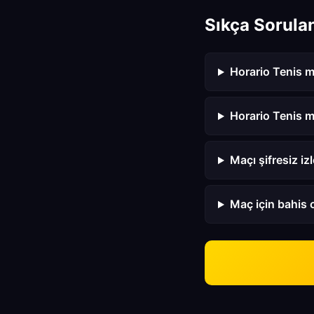
Sıkça Sorula
Horario Tenis m
Horario Tenis m
Maçı şifresiz iz
Maç için bahis 