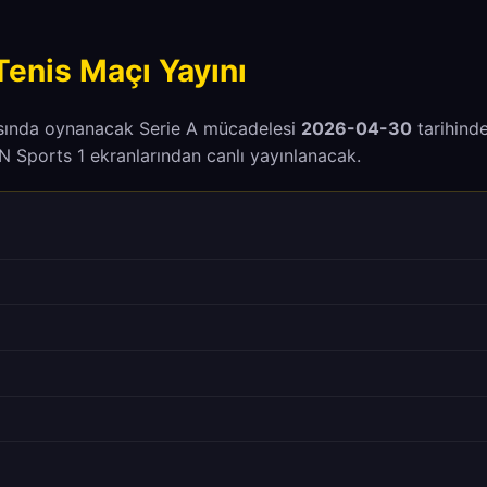
Tenis Maçı Yayını
rasında oynanacak Serie A mücadelesi
2026-04-30
tarihind
 Sports 1 ekranlarından canlı yayınlanacak.