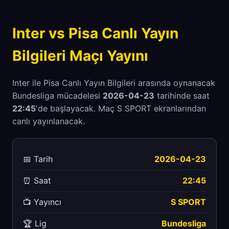
Inter vs Pisa Canlı Yayın
Bilgileri Maçı Yayını
Inter ile Pisa Canlı Yayın Bilgileri arasında oynanacak
Bundesliga mücadelesi
2026-04-23
tarihinde saat
22:45
'de başlayacak. Maç S SPORT ekranlarından
canlı yayınlanacak.
📅 Tarih
2026-04-23
⏰ Saat
22:45
📺 Yayıncı
S SPORT
🏆 Lig
Bundesliga