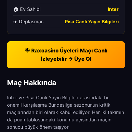
🏠 Ev Sahibi
Inter
✈️ Deplasman
Pisa Canlı Yayın Bilgileri
🎯 Raxcasino Üyeleri Maçı Canlı
İzleyebilir → Üye Ol
Maç Hakkında
Inter ve Pisa Canlı Yayın Bilgileri arasındaki bu
önemli karşılaşma Bundesliga sezonunun kritik
maçlarından biri olarak kabul ediliyor. Her iki takımın
da puan tablosundaki konumu açısından maçın
sonucu büyük önem taşıyor.